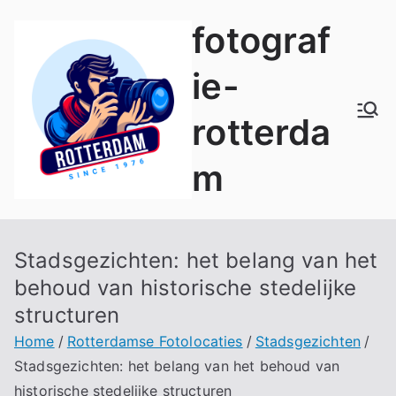
Naar
fotograf
de
inhoud
ie-
springen
rotterda
m
Stadsgezichten: het belang van het
behoud van historische stedelijke
structuren
Home
Rotterdamse Fotolocaties
Stadsgezichten
Stadsgezichten: het belang van het behoud van
historische stedelijke structuren