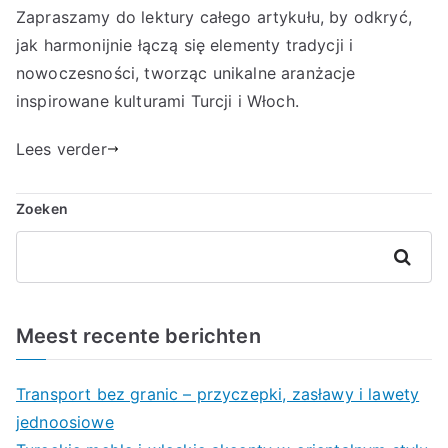
Zapraszamy do lektury całego artykułu, by odkryć,
jak harmonijnie łączą się elementy tradycji i
nowoczesności, tworząc unikalne aranżacje
inspirowane kulturami Turcji i Włoch.
Lees verder
Zoeken
Zoeken
Meest recente berichten
Transport bez granic – przyczepki, zasławy i lawety
jednoosiowe