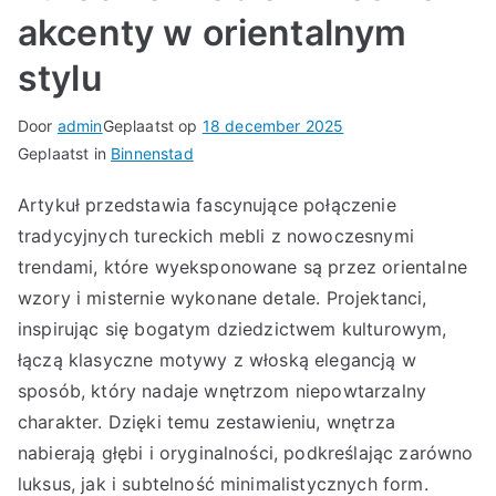
akcenty w orientalnym
stylu
Door
admin
Geplaatst op
18 december 2025
Geplaatst in
Binnenstad
Artykuł przedstawia fascynujące połączenie
tradycyjnych tureckich mebli z nowoczesnymi
trendami, które wyeksponowane są przez orientalne
wzory i misternie wykonane detale. Projektanci,
inspirując się bogatym dziedzictwem kulturowym,
łączą klasyczne motywy z włoską elegancją w
sposób, który nadaje wnętrzom niepowtarzalny
charakter. Dzięki temu zestawieniu, wnętrza
nabierają głębi i oryginalności, podkreślając zarówno
luksus, jak i subtelność minimalistycznych form.