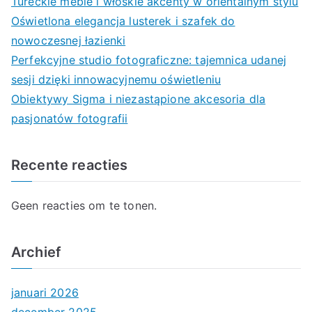
Tureckie meble i włoskie akcenty w orientalnym stylu
Oświetlona elegancja lusterek i szafek do
nowoczesnej łazienki
Perfekcyjne studio fotograficzne: tajemnica udanej
sesji dzięki innowacyjnemu oświetleniu
Obiektywy Sigma i niezastąpione akcesoria dla
pasjonatów fotografii
Recente reacties
Geen reacties om te tonen.
Archief
januari 2026