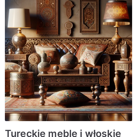
Tureckie meble i włoskie