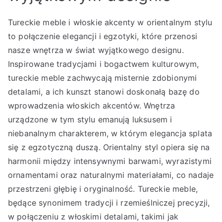
Tureckie meble i włoskie akcenty w orientalnym stylu
to połączenie elegancji i egzotyki, które przenosi
nasze wnętrza w świat wyjątkowego designu.
Inspirowane tradycjami i bogactwem kulturowym,
tureckie meble zachwycają misternie zdobionymi
detalami, a ich kunszt stanowi doskonałą bazę do
wprowadzenia włoskich akcentów. Wnętrza
urządzone w tym stylu emanują luksusem i
niebanalnym charakterem, w którym elegancja splata
się z egzotyczną duszą. Orientalny styl opiera się na
harmonii między intensywnymi barwami, wyrazistymi
ornamentami oraz naturalnymi materiałami, co nadaje
przestrzeni głębię i oryginalność. Tureckie meble,
będące synonimem tradycji i rzemieślniczej precyzji,
w połączeniu z włoskimi detalami, takimi jak