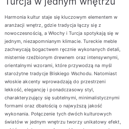
Turcja w jednym wnętrzu
Harmonia kultur staje się kluczowym elementem w
aranżacji wnętrz, gdzie tradycja łączy się z
nowoczesnością, a Włochy i Turcja spotykają się w
jednym, niezapomnianym klimacie. Tureckie meble
zachwycają bogactwem ręcznie wykonanych detali,
misternie rzeźbionym drewnem oraz intensywnymi,
orientalnymi wzorami, które przywodzą na myśl
starożytne tradycje Bliskiego Wschodu. Natomiast
włoskie akcenty wprowadzają do przestrzeni
lekkość, elegancję i ponadczasowy styl,
charakteryzujący się subtelnymi, minimalistycznymi
formami oraz dbałością o najwyższą jakość
wykonania. Połączenie tych dwóch kulturowych
światów w jednym wnętrzu tworzy unikatowy efekt,