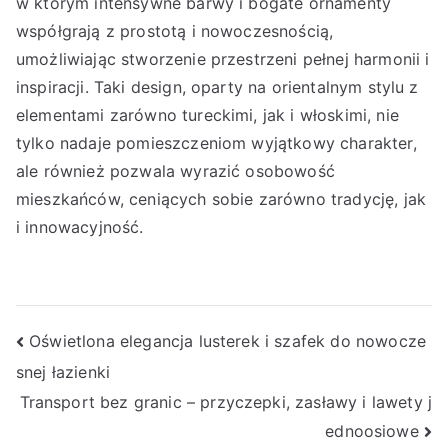
w którym intensywne barwy i bogate ornamenty
współgrają z prostotą i nowoczesnością,
umożliwiając stworzenie przestrzeni pełnej harmonii i
inspiracji. Taki design, oparty na orientalnym stylu z
elementami zarówno tureckimi, jak i włoskimi, nie
tylko nadaje pomieszczeniom wyjątkowy charakter,
ale również pozwala wyrazić osobowość
mieszkańców, ceniących sobie zarówno tradycję, jak
i innowacyjność.
Berichtnavigatie
Oświetlona elegancja lusterek i szafek do nowocze
snej łazienki
Transport bez granic – przyczepki, zasławy i lawety j
ednoosiowe