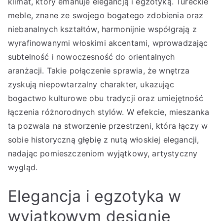
klimat, który emanuje elegancją i egzotyką. Tureckie
meble, znane ze swojego bogatego zdobienia oraz
niebanalnych kształtów, harmonijnie współgrają z
wyrafinowanymi włoskimi akcentami, wprowadzając
subtelność i nowoczesność do orientalnych
aranżacji. Takie połączenie sprawia, że wnętrza
zyskują niepowtarzalny charakter, ukazując
bogactwo kulturowe obu tradycji oraz umiejętność
łączenia różnorodnych stylów. W efekcie, mieszanka
ta pozwala na stworzenie przestrzeni, która łączy w
sobie historyczną głębię z nutą włoskiej elegancji,
nadając pomieszczeniom wyjątkowy, artystyczny
wygląd.
Elegancja i egzotyka w
wyjątkowym designie