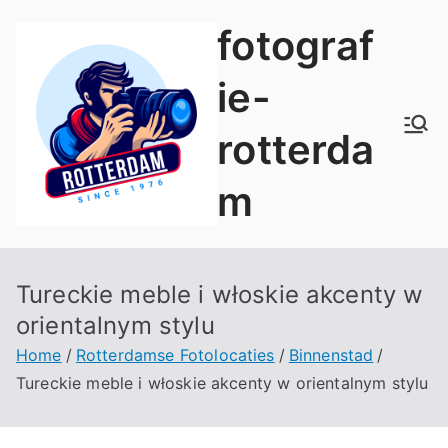
Naar
fotograf
de
inhoud
ie-
springen
rotterda
m
Tureckie meble i włoskie akcenty w
orientalnym stylu
Home
Rotterdamse Fotolocaties
Binnenstad
Tureckie meble i włoskie akcenty w orientalnym stylu