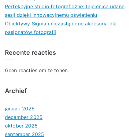
Perfekcyjne studio fotograficzne: tajemnica udanej
sesji dzięki innowacyjnemu oświetleniu
Obiektywy Sigma i niezastąpione akcesoria dla
pasjonatów fotografii
Recente reacties
Geen reacties om te tonen.
Archief
januari 2026
december 2025
oktober 2025
september 2025