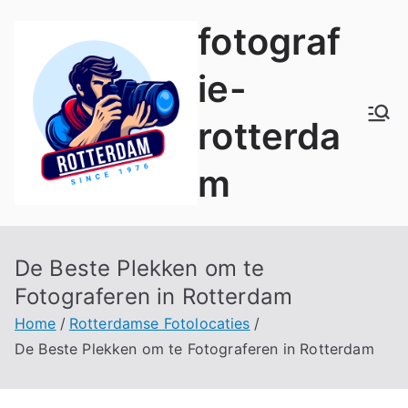
Naar
fotograf
de
inhoud
ie-
springen
rotterda
m
De Beste Plekken om te
Fotograferen in Rotterdam
Home
Rotterdamse Fotolocaties
De Beste Plekken om te Fotograferen in Rotterdam