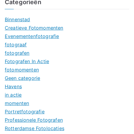
Categorieën
Binnenstad
Creatieve Fotomomenten
Evenementenfotografie
fotograaf
fotografen
Fotografen In Actie
fotomomenten
Geen categorie
Havens
in actie
momenten
Portretfotografie
Professionele Fotografen
Rotterdamse Fotolocaties